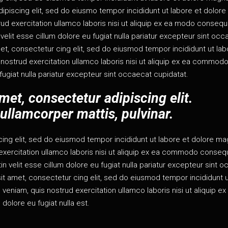
pis­cing elit, sed do eius­mo tem­por inci­di­dunt ut labore et dolore
d exer­ci­ta­tion ullam­co labo­ris nisi ut ali­quip ex ea modo conse­qu
e velit esse cil­lum dolore eu fugiat nul­la paria­tur excep­teur sint occ
t, consec­te­tur cing elit, sed do eius­mod tem­por inci­di­dunt ut lab
s­trud exer­ci­ta­tion ullam­co labo­ris nisi ut ali­quip ex ea com­mo­d
fugiat nul­la paria­tur excep­teur sint occae­cat cupidatat.
t, consec­te­tur adi­pis­cing elit.
c ullam­cor­per mat­tis, pulvinar.
cing elit, sed do eius­mod tem­por inci­di­dunt ut labore et dolore m
xer­ci­ta­tion ullam­co labo­ris nisi ut ali­quip ex ea com­mo­do conse­q
e­tin velit esse cil­lum dolore eu fugiat nul­la paria­tur excep­teur sint 
t amet, consec­te­tur cing elit, sed do eius­mod tem­por inci­di­dunt 
iam, quis nos­trud exer­ci­ta­tion ullam­co labo­ris nisi ut ali­quip ex
 dolore eu fugiat nul­la est.